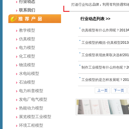
行业动态
联系我们
行业动态列表 >>
教学模型
仿真模型有什么作用呢？
201
仿真模型
工业模型的概括-仿真模型
201
电力模型
工业模型表现效果取决选材
20
化工模型
物流模型
制作工业模型有什么特色呢？
2
水电站模型
工业模型的是怎样发展呢？
20
石油模型
电力科普模型
上一页
下一页
发电厂电气模型
热能动力模型
展览模型工业模型
环境工程模型