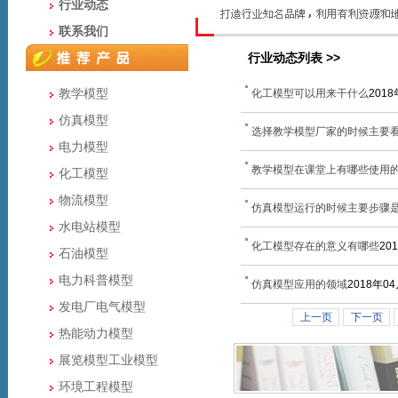
行业动态
联系我们
行业动态列表 >>
教学模型
化工模型可以用来干什么
201
仿真模型
选择教学模型厂家的时候主要
电力模型
教学模型在课堂上有哪些使用
化工模型
物流模型
仿真模型运行的时候主要步骤
水电站模型
化工模型存在的意义有哪些
20
石油模型
电力科普模型
仿真模型应用的领域
2018年0
发电厂电气模型
上一页
下一页
热能动力模型
展览模型工业模型
环境工程模型