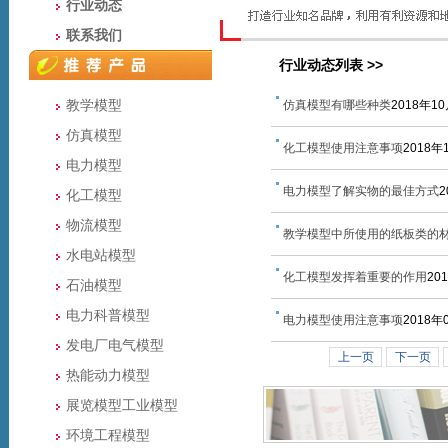
行业动态
联系我们
行业动态列表 >>
教学模型
仿真模型有哪些种类
2018年1
仿真模型
化工模型使用注意事项
2018年
电力模型
电力模型了解实物的最佳方式
2
化工模型
物流模型
教学模型中所使用的纸板类的
水电站模型
化工模型发挥着重要的作用
20
石油模型
电力科普模型
电力模型使用注意事项
2018年
发电厂电气模型
上一页
下一页
热能动力模型
展览模型工业模型
环境工程模型