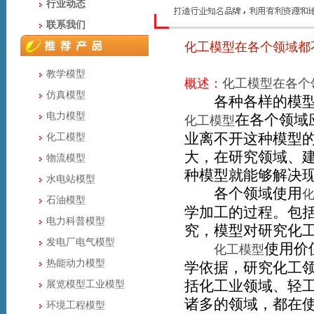
行业动态
联系我们
化工模型在各个领域都
教学模型
概述：
化工模型在各个
仿真模型
各种各样的模型是
电力模型
在各个领域
化工模型
业离不开这种模型
化工模型
大，在研究领域、
物流模型
种模型就能够解决
水电站模型
各个领域使用
石油模型
学加工的过程。包
电力科普模型
究，模型对研究化
发电厂电气模型
使用价
化工模型
热能动力模型
学依据，研究化工
括化工业领域、轻
展览模型工业模型
诸多的领域，都在
环境工程模型